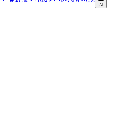
会议记录
行业研究
财报预测
搜索
AI